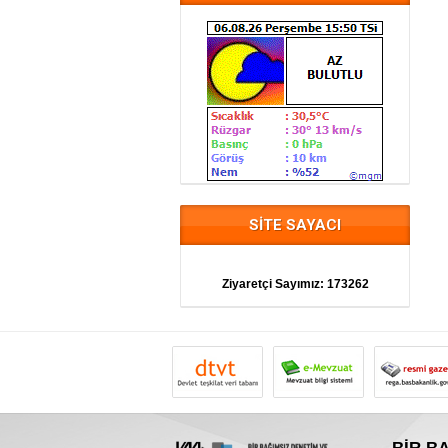
SİTE SAYACI
Ziyaretçi Sayımız:
173262