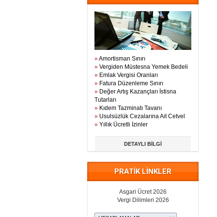
»
Amortisman Sınırı
»
Vergiden Müstesna Yemek Bedeli
»
Emlak Vergisi Oranları
»
Fatura Düzenleme Sınırı
»
Değer Artış Kazançları İstisna
Tutarları
»
Kıdem Tazminatı Tavanı
»
Usulsüzlük Cezalarına Ait Cetvel
»
Yıllık Ücretli İzinler
DETAYLI BİLGİ
PRATİK LİNKLER
Asgari Ücret 2026
Vergi Dilimleri 2026