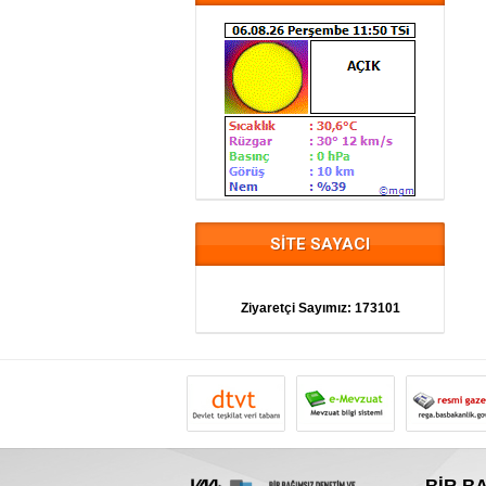
SİTE SAYACI
Ziyaretçi Sayımız:
173101