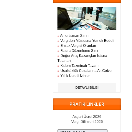
»
Amortisman Sınırı
»
Vergiden Müstesna Yemek Bedeli
»
Emlak Vergisi Oranları
»
Fatura Düzenleme Sınırı
»
Değer Artış Kazançları İstisna
Tutarları
»
Kıdem Tazminatı Tavanı
»
Usulsüzlük Cezalarına Ait Cetvel
»
Yıllık Ücretli İzinler
DETAYLI BİLGİ
PRATİK LİNKLER
Asgari Ücret 2026
Vergi Dilimleri 2026