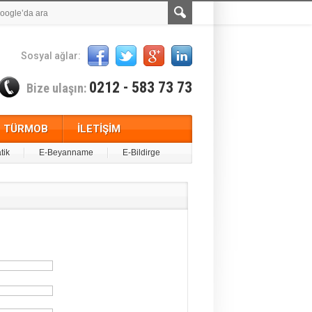
Sosyal ağlar:
0212 - 583 73 73
Bize ulaşın:
TÜRMOB
İLETİŞİM
tik
E-Beyanname
E-Bildirge