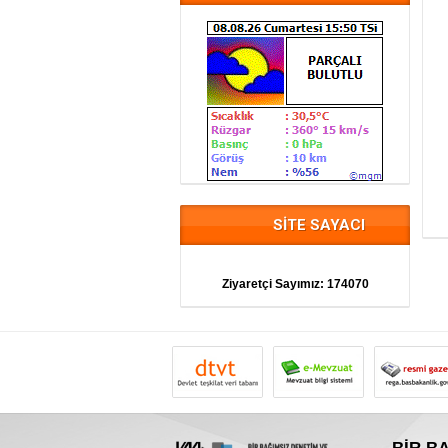
SİTE SAYACI
Ziyaretçi Sayımız:
174070