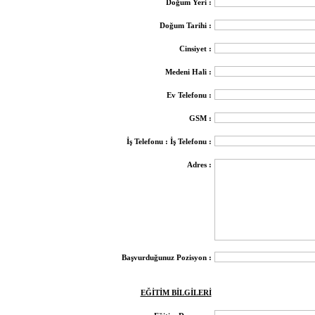
Doğum Yeri :
Doğum Tarihi :
Cinsiyet :
Medeni Hali :
Ev Telefonu :
GSM :
İş Telefonu : İş Telefonu :
Adres :
Başvurduğunuz Pozisyon :
EĞİTİM BİLGİLERİ