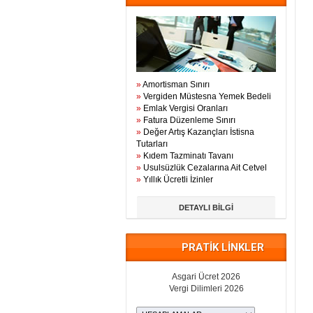
»
Amortisman Sınırı
»
Vergiden Müstesna Yemek Bedeli
»
Emlak Vergisi Oranları
»
Fatura Düzenleme Sınırı
»
Değer Artış Kazançları İstisna
Tutarları
»
Kıdem Tazminatı Tavanı
»
Usulsüzlük Cezalarına Ait Cetvel
»
Yıllık Ücretli İzinler
DETAYLI BİLGİ
PRATİK LİNKLER
Asgari Ücret 2026
Vergi Dilimleri 2026