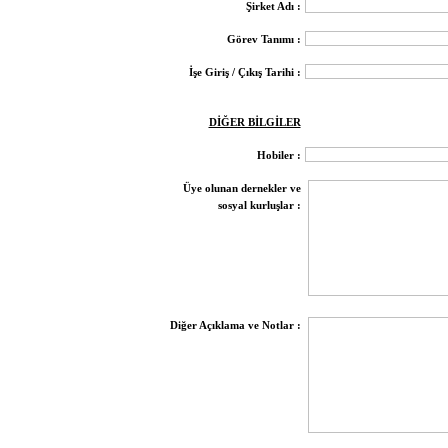
Şirket Adı :
Görev Tanımı :
İşe Giriş / Çıkış Tarihi :
DİĞER BİLGİLER
Hobiler :
Üye olunan dernekler ve
sosyal kurluşlar :
Diğer Açıklama ve Notlar :