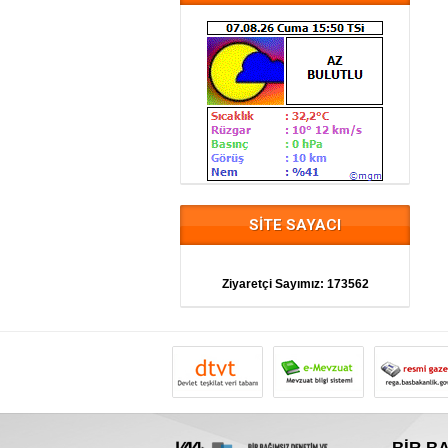
SİTE SAYACI
Ziyaretçi Sayımız:
173562