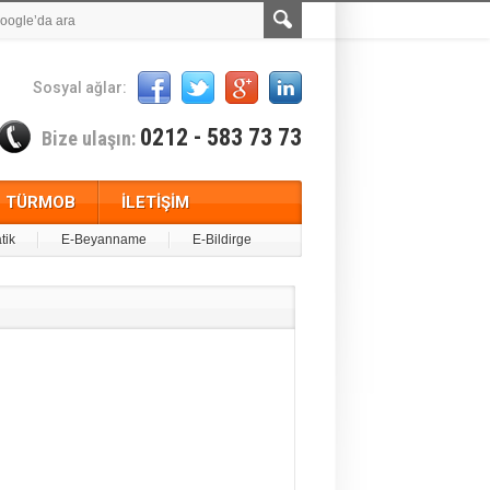
Sosyal ağlar:
0212 - 583 73 73
Bize ulaşın:
TÜRMOB
İLETİŞİM
tik
E-Beyanname
E-Bildirge