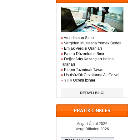
»
Amortisman Sınırı
»
Vergiden Müstesna Yemek Bedeli
»
Emlak Vergisi Oranları
»
Fatura Düzenleme Sınırı
»
Değer Artış Kazançları İstisna
Tutarları
»
Kıdem Tazminatı Tavanı
»
Usulsüzlük Cezalarına Ait Cetvel
»
Yıllık Ücretli İzinler
DETAYLI BİLGİ
PRATİK LİNKLER
Asgari Ücret 2026
Vergi Dilimleri 2026