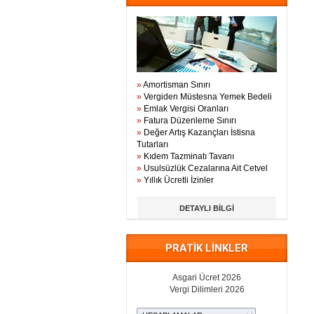
»
Amortisman Sınırı
»
Vergiden Müstesna Yemek Bedeli
»
Emlak Vergisi Oranları
»
Fatura Düzenleme Sınırı
»
Değer Artış Kazançları İstisna
Tutarları
»
Kıdem Tazminatı Tavanı
»
Usulsüzlük Cezalarına Ait Cetvel
»
Yıllık Ücretli İzinler
DETAYLI BİLGİ
PRATİK LİNKLER
Asgari Ücret 2026
Vergi Dilimleri 2026