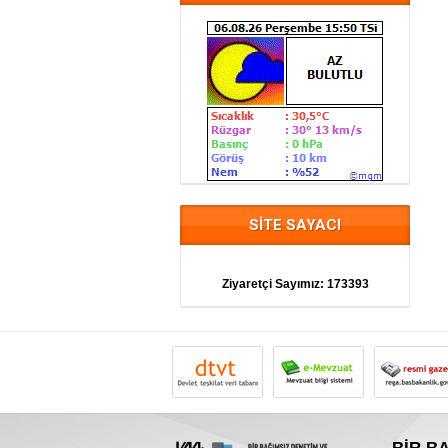
SİTE SAYACI
Ziyaretçi Sayımız:
173393