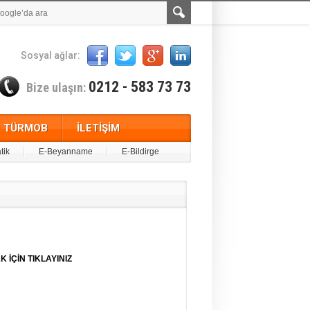
Sosyal ağlar:
0212 - 583 73 73
Bize ulaşın:
TÜRMOB
İLETİŞİM
tik
E-Beyanname
E-Bildirge
 İÇİN TIKLAYINIZ